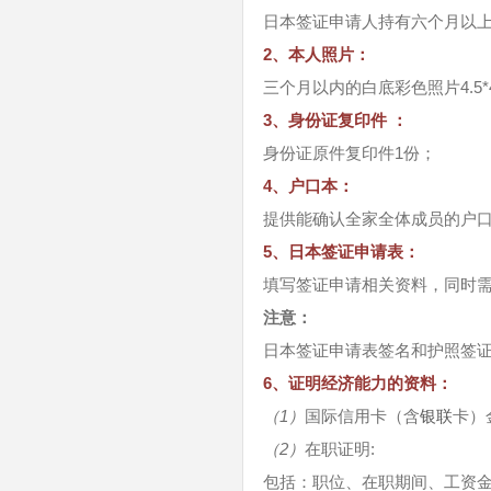
日本签证申请人持有六个月以
2、本人照片：
三个月以内的白底彩色照片4.5*4
3、身份证复印件 ：
身份证原件复印件1份；
4、户口本：
提供能确认全家全体成员的户
5、日本签证申请表：
填写签证申请相关资料，同时需要
注意：
日本签证申请表签名和护照签
6、证明经济能力的资料：
（1）
国际信用卡（含
银联
卡）
（2）
在职证明:
包括：职位、在职期间、工资