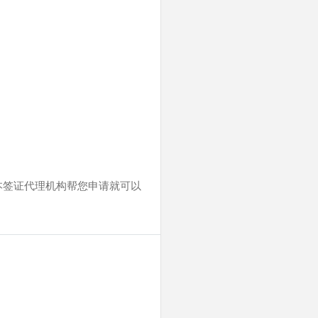
；
本签证代理机构帮您申请就可以