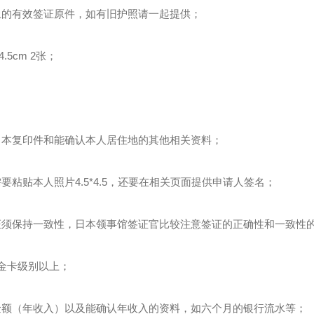
上的有效签证原件，如有旧护照请一起提供；
.5cm 2张；
口本复印件和能确认本人居住地的其他相关资料；
粘贴本人照片4.5*4.5，还要在相关页面提供申请人签名；
证须保持一致性，日本领事馆签证官比较注意签证的正确性和一致性
金卡级别以上；
金额（年收入）以及能确认年收入的资料，如六个月的银行流水等；