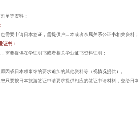
交割单等资料；
：
属也需要申请日本签证，需提供户口本或者亲属关系公证书相关资料
业证书：
生，需要提供在学证明书或者相关毕业证书资料证明；
人原因或日本领事馆的要求追加的其他资料等（视情况提供）。
，您只要按日本旅游签证申请要求提供相应的签证申请材料，交给日